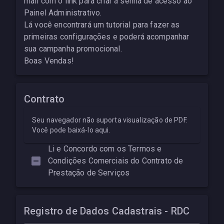
mail com o link para criar a senha de acesso ao
Painel Administrativo.
Lá você encontrará um tutorial para fazer as
primeiras configurações e poderá acompanhar
sua campanha promocional.
Boas Vendas!
Contrato
Seu navegador não suporta visualização de PDF.
Você pode
baixá-lo aqui
.
Li e Concordo com os Termos e
Condições Comerciais do Contrato de
Prestação de Serviços
Registro de Dados Cadastrais - RDC